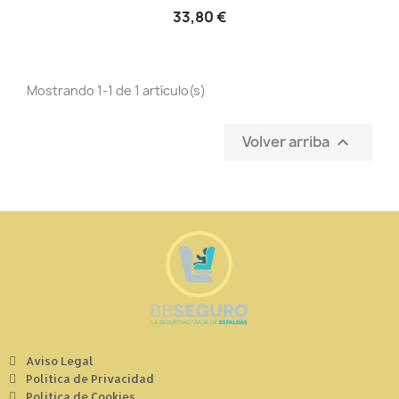
33,80 €
Mostrando 1-1 de 1 artículo(s)
Volver arriba

Aviso Legal
Política de Privacidad
Política de Cookies